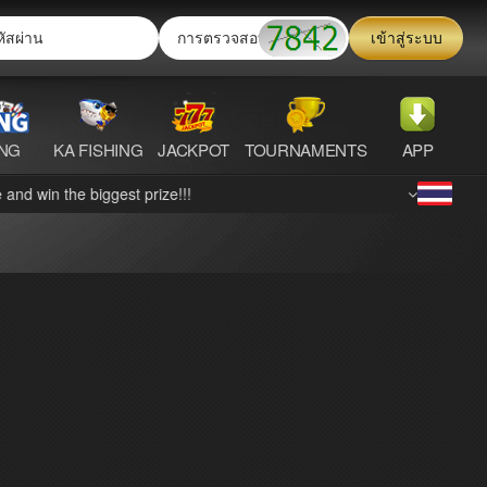
เข้าสู่ระบบ
NG
KA FISHING
JACKPOT
TOURNAMENTS
APP
win the biggest prize!!!