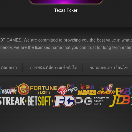
Texas Poker
GAMES. We are committed to providing you the best value in whateve
ience, we are the licensed name that you can trust for long term enter
ติดต่อเรา
การพนันที่มีความเชื่อถือได้
ข้อตกลงและ เงื่อนไข