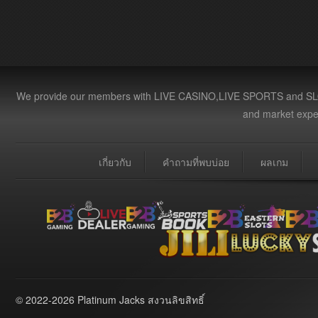
We provide our members with LIVE CASINO,LIVE SPORTS and SLOT 
and market exper
เกี่ยวกับ
คำถามที่พบบ่อย
ผลเกม
© 2022-2026 Platinum Jacks สงวนลิขสิทธิ์