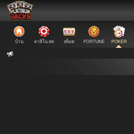
บ้าน
คาสิโน สด
สล็อต
FORTUNE
POKER