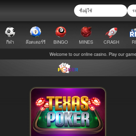
กีฬา
ล๊อตเตอร์รี่
BINGO
MINES
CRASH
R
Welcome to our online casino. Play our game and 
QR Android