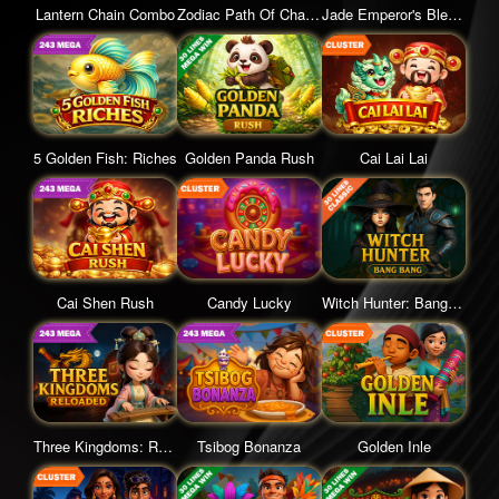
Poker
Lantern Chain Combo
Zodiac Path Of Changes
Jade Emperor's Blessing
กีฬา
5 Golden Fish: Riches
Golden Panda Rush
Cai Lai Lai
ล๊อตเตอร์รี่
Bingo
Cai Shen Rush
Candy Lucky
Witch Hunter: Bang Bang
Mines
Crash
Three Kingdoms: Reloaded
Tsibog Bonanza
Golden Inle
RNG