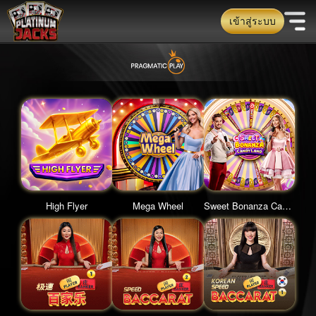
เข้าสู่ระบบ
Welcome to our online casino. Play our game and win the biggest 
บ้าน
คาสิโน สด
High Flyer
Mega Wheel
Sweet Bonanza CandyLand
สล็อต
Fortune